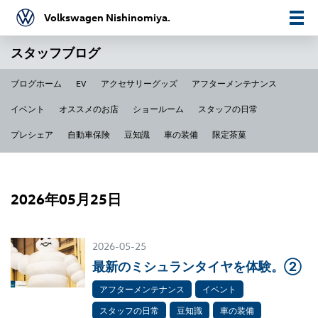
Volkswagen Nishinomiya.
スタッフブログ
ブログホーム
EV
アクセサリーグッズ
アフターメンテナンス
イベント
オススメのお店
ショールーム
スタッフの日常
プレシェア
自動車保険
豆知識
車の装備
限定茶菓
2026年05月25日
2026-05-25
最新のミシュランタイヤを体験。②
アフターメンテナンス
イベント
スタッフの日常
豆知識
車の装備