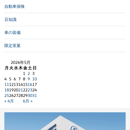
自動車保険
豆知識
車の装備
限定茶菓
2026年5月
月
火
水
木
金
土
日
1
2
3
4
5
6
7
8
9
10
11
12
13
14
15
16
17
18
19
20
21
22
23
24
25
26
27
28
29
30
31
« 4月
6月 »