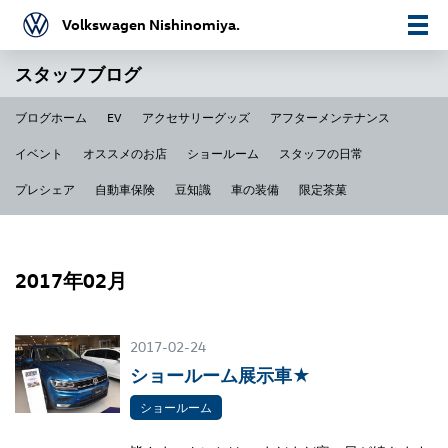
Volkswagen Nishinomiya.
スタッフブログ
ブログホーム
EV
アクセサリーグッズ
アフターメンテナンス
イベント
オススメのお店
ショールーム
スタッフの日常
プレシェア
自動車保険
豆知識
車の装備
限定茶菓
2017年02月
2017-02-24
ショールーム展示車★
ショールーム