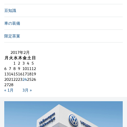
豆知識
車の装備
限定茶菓
2017年2月
月
火
水
木
金
土
日
1
2
3
4
5
6
7
8
9
10
11
12
13
14
15
16
17
18
19
20
21
22
23
24
25
26
27
28
« 1月
3月 »