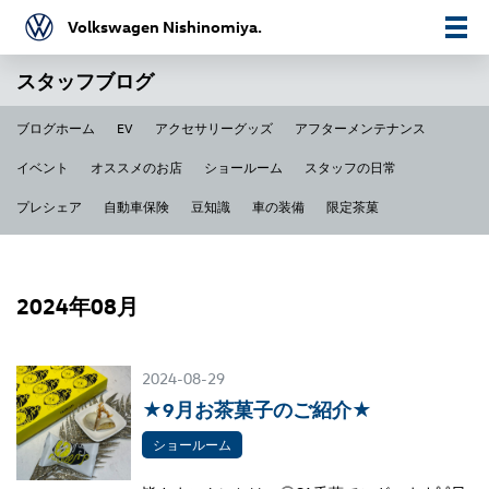
Volkswagen Nishinomiya.
スタッフブログ
ブログホーム
EV
アクセサリーグッズ
アフターメンテナンス
イベント
オススメのお店
ショールーム
スタッフの日常
プレシェア
自動車保険
豆知識
車の装備
限定茶菓
2024年08月
2024-08-29
★9月お茶菓子のご紹介★
ショールーム