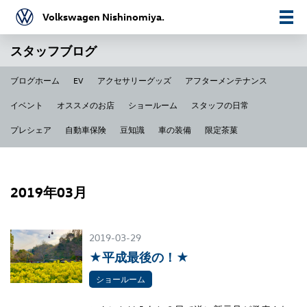
Volkswagen Nishinomiya.
スタッフブログ
ブログホーム
EV
アクセサリーグッズ
アフターメンテナンス
イベント
オススメのお店
ショールーム
スタッフの日常
プレシェア
自動車保険
豆知識
車の装備
限定茶菓
2019年03月
2019-03-29
★平成最後の！★
ショールーム