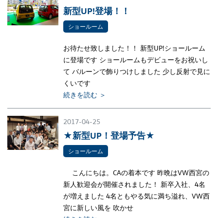
新型UP!登場！！
ショールーム
お待たせ致しました！！ 新型UP!ショールーム
に登場です ショールームもデビューをお祝いし
て バルーンで飾りつけしました 少し反射で見に
くいです
続きを読む ＞
2017-04-25
★新型UP！登場予告★
ショールーム
こんにちは。CAの着本です 昨晩はVW西宮の
新人歓迎会が開催されました！ 新卒入社、4名
が増えました 4名ともやる気に満ち溢れ、VW西
宮に新しい風を 吹かせ