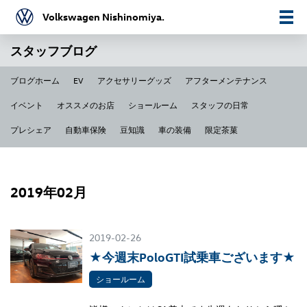
Volkswagen Nishinomiya.
スタッフブログ
ブログホーム
EV
アクセサリーグッズ
アフターメンテナンス
イベント
オススメのお店
ショールーム
スタッフの日常
プレシェア
自動車保険
豆知識
車の装備
限定茶菓
2019年02月
2019-02-26
★今週末PoloGTI試乗車ございます★
ショールーム