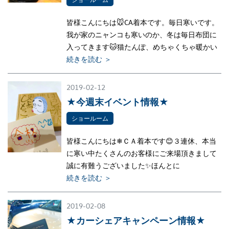
皆様こんにちは🐭CA着本です。毎日寒いです。
我が家のニャンコも寒いのか、冬は毎日布団に
入ってきます🐱猫たんぽ、めちゃくちゃ暖かい
続きを読む ＞
2019-02-12
★今週末イベント情報★
ショールーム
皆様こんにちは❄ＣＡ着本です😊３連休、本当
に寒い中たくさんのお客様にご来場頂きまして
誠に有難うございました✨ほんとに
続きを読む ＞
2019-02-08
★カーシェアキャンペーン情報★