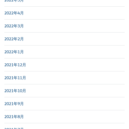
2022年4月
2022年3月
2022年2月
2022年1月
2021年12月
2021年11月
2021年10月
2021年9月
2021年8月