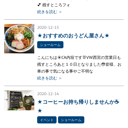
💕 残すところフォ
続きを読む ＞
2020-12-15
★おすすめのおうどん屋さん★
ショールーム
こんにちは☀CA内垣です🐰VW西宮の営業日も
残すところあと１０日となりました😳皆様、お
車の事で気になる事やご不明な
続きを読む ＞
2020-12-14
★コーヒーお持ち帰りしませんか☕
★
イベント
ショールーム