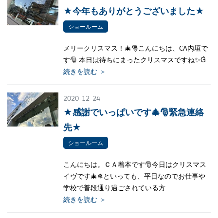
★今年もありがとうございました★
ショールーム
メリークリスマス！🎄🎅こんにちは、CA内垣で
す🎅 本日は待ちにまったクリスマスですね✨Ǵ
続きを読む ＞
2020-12-24
★感謝でいっぱいです🎄🎅緊急連絡
先★
ショールーム
こんにちは。ＣＡ着本です🎅今日はクリスマス
イヴです🎄❄といっても、平日なのでお仕事や
学校で普段通り過ごされている方
続きを読む ＞