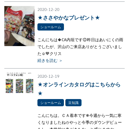
2020-12-20
★ささやかなプレゼント★
ショールーム
こんにちは🍀CA内垣です😊昨日はあいにくの雨
でしたが、沢山のご来店ありがとうございまし
た☺💙クリス
続きを読む ＞
2020-12-19
★オンラインカタログはこちらから
★
ショールーム
豆知識
こんにちは。ＣＡ着本です❄今週から一気に寒
くなりましたね⛄やっと今季のダウンデビュー