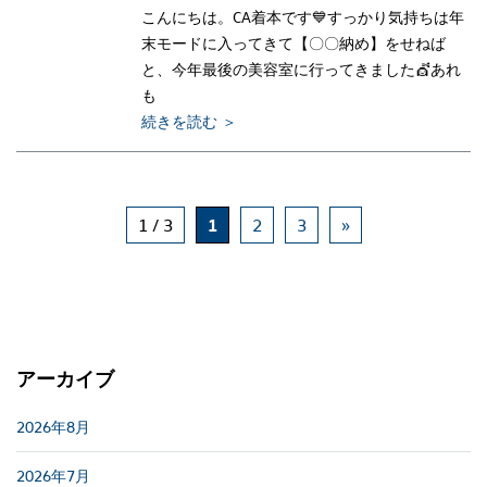
こんにちは。CA着本です💙すっかり気持ちは年
末モードに入ってきて【〇〇納め】をせねば
と、今年最後の美容室に行ってきました💇あれ
も
続きを読む ＞
1 / 3
1
2
3
»
アーカイブ
2026年8月
2026年7月