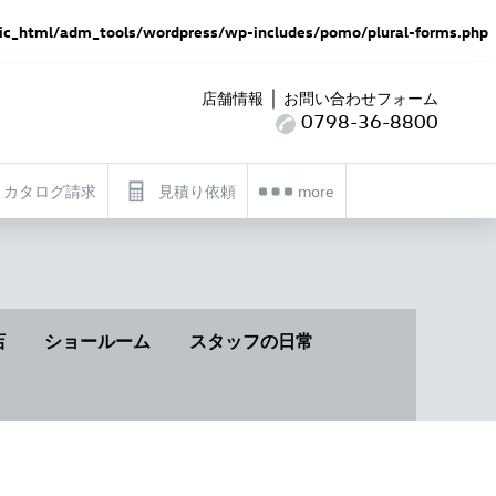
c_html/adm_tools/wordpress/wp-includes/pomo/plural-forms.php
｜
店舗情報
お問い合わせフォーム
0798-36-8800
カタログ請求
見積り依頼
more
店
ショールーム
スタッフの日常