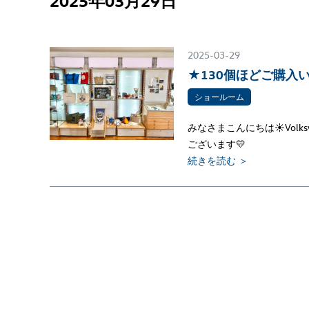
2025年03月29日
2025-03-29
★130個ほどご購入
ショールーム
みなさまこんにちは☀Volk
ございます💛
続きを読む ＞