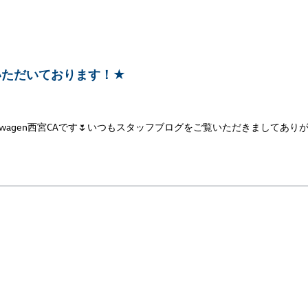
いただいております！★
swagen西宮CAです🌷いつもスタッフブログをご覧いただきましてあり