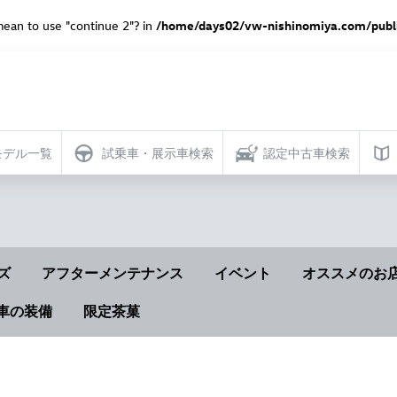
 mean to use "continue 2"? in
/home/days02/vw-nishinomiya.com/publi
モデル一覧
試乗車・展示車検索
認定中古車検索
ズ
アフターメンテナンス
イベント
オススメのお
車の装備
限定茶菓