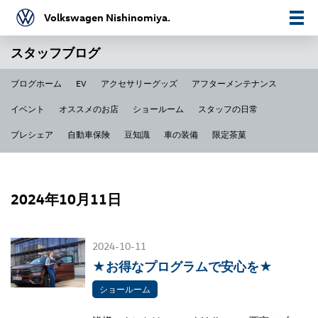
Volkswagen Nishinomiya.
スタッフブログ
ブログホーム
EV
アクセサリーグッズ
アフターメンテナンス
イベント
オススメのお店
ショールーム
スタッフの日常
プレシェア
自動車保険
豆知識
車の装備
限定茶菓
2024年10月11日
2024-10-11
★お得なプログラムで安心を★
ショールーム