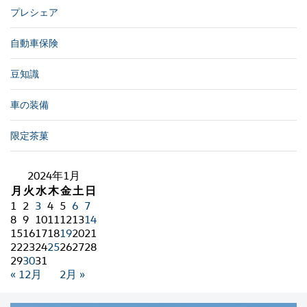
プレシェア
自動車保険
豆知識
車の装備
限定茶菓
2024年1月
月
火
水
木
金
土
日
1
2
3
4
5
6
7
8
9
10
11
12
13
14
15
16
17
18
19
20
21
22
23
24
25
26
27
28
29
30
31
« 12月
2月 »