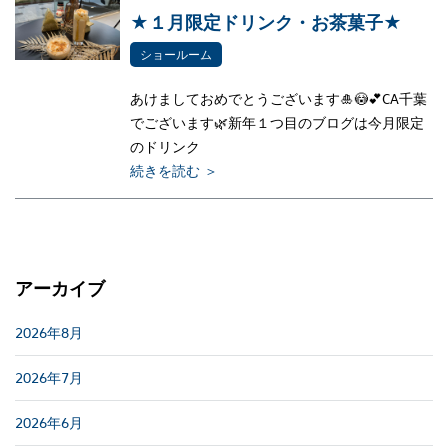
★１月限定ドリンク・お茶菓子★
ショールーム
あけましておめでとうございます🎍😳💕CA千葉
でございます🌿新年１つ目のブログは今月限定
のドリンク
続きを読む ＞
アーカイブ
2026年8月
2026年7月
2026年6月