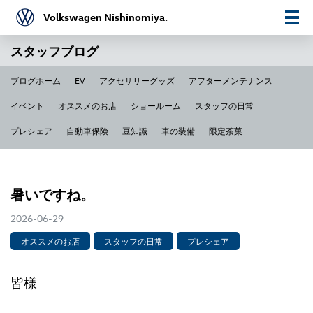
Volkswagen Nishinomiya.
スタッフブログ
ブログホーム
EV
アクセサリーグッズ
アフターメンテナンス
イベント
オススメのお店
ショールーム
スタッフの日常
プレシェア
自動車保険
豆知識
車の装備
限定茶菓
暑いですね。
2026-06-29
オススメのお店
スタッフの日常
プレシェア
皆様