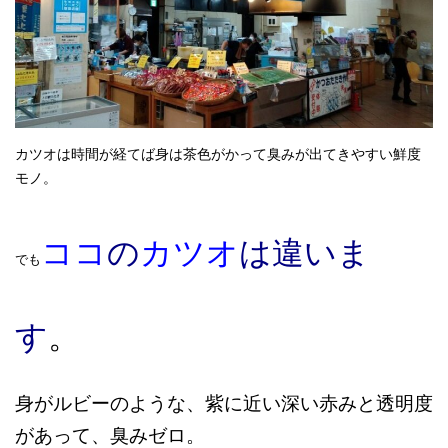
カツオは時間が経てば身は茶色がかって臭みが出てきやすい鮮度
モノ。
ココ
の
カツオ
は違いま
でも
す
。
身がルビーのような、紫に近い深い赤みと透明度
があって、臭みゼロ。