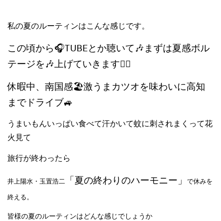
私の夏のルーティンはこんな感じです。
この頃から🎧TUBEとか聴いて🎶まずは夏感ボル
テージを🎶上げていきます🏃‍♀️
休暇中、南国感🏖激うまカツオを味わいに高知
までドライブ🚙
うまいもんいっぱい食べて汗かいて蚊に刺されまくって花
火見て
旅行が終わったら
「夏の終わりのハーモニー」
井上陽水・玉置浩二
で休みを
終える。
皆様の夏のルーティンはどんな感じでしょうか