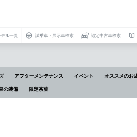
モデル一覧
試乗車・展示車検索
認定中古車検索
ズ
アフターメンテナンス
イベント
オススメのお
車の装備
限定茶菓