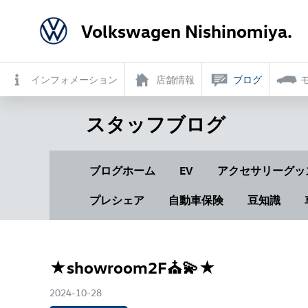
Volkswagen Nishinomiya.
インフォメーション
店舗情報
ブログ
スタッフブログ
ブログホーム
EV
アクセサリーグッ
プレシェア
自動車保険
豆知識
★showroom2F⛪💫★
2024-10-28