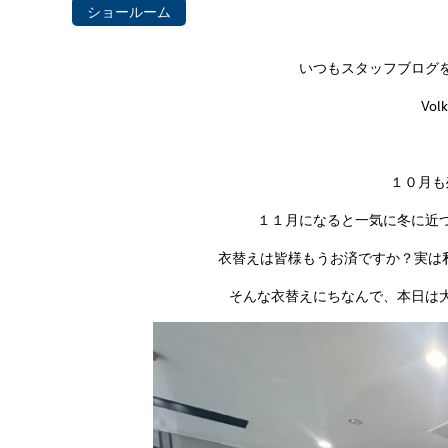
ショールーム
いつもスタッフブログを
Vol
１０月も
１１月になると一気に冬に近づ
衣替えは皆様もうお済ですか？実は私
そんな衣替えにちなんで、本日は大