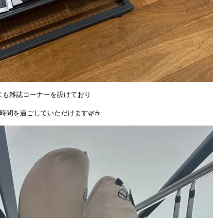
にも雑誌コーナーを設けており
時間を過ごしていただけます🌿☕